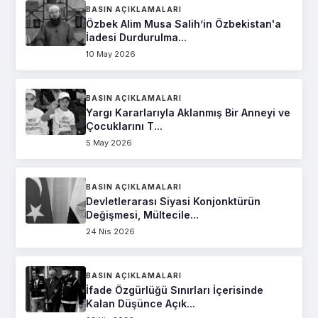
BASIN AÇIKLAMALARI
Özbek Alim Musa Salih’in Özbekistan'a
İadesi Durdurulma...
10 May 2026
BASIN AÇIKLAMALARI
Yargı Kararlarıyla Aklanmış Bir Anneyi ve
Çocuklarını T...
5 May 2026
BASIN AÇIKLAMALARI
Devletlerarası Siyasi Konjonktürün
Değişmesi, Mültecile...
24 Nis 2026
BASIN AÇIKLAMALARI
İfade Özgürlüğü Sınırları İçerisinde
Kalan Düşünce Açık...