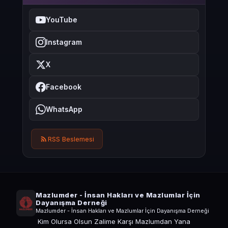
YouTube
Instagram
X
Facebook
WhatsApp
RSS Beslemesi
Mazlumder - İnsan Hakları ve Mazlumlar İçin
Dayanışma Derneği
Mazlumder - İnsan Hakları ve Mazlumlar İçin Dayanışma Derneği
Kim Olursa Olsun Zalime Karşı Mazlumdan Yana