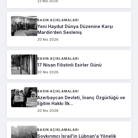
23 Nis 2026
BASIN AÇIKLAMALARI
Yeni Haydut Dünya Düzenine Karşı
Mardin’den Sesleniş
20 Nis 2026
BASIN AÇIKLAMALARI
17 Nisan Filistinli Esirler Günü
20 Nis 2026
BASIN AÇIKLAMALARI
Azerbaycan Devleti, İnanç Özgürlüğü ve
Eğitim Hakkı İlk...
20 Nis 2026
BASIN AÇIKLAMALARI
Soykırımcı İsrail'in Lübnan'a Yönelik