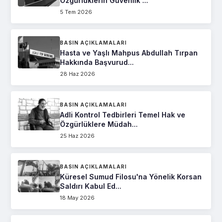
Özgürlüklerin Güvenlik ...
5 Tem 2026
BASIN AÇIKLAMALARI
Hasta ve Yaşlı Mahpus Abdullah Tırpan
Hakkında Başvurud...
28 Haz 2026
BASIN AÇIKLAMALARI
Adli Kontrol Tedbirleri Temel Hak ve
Özgürlüklere Müdah...
25 Haz 2026
BASIN AÇIKLAMALARI
Küresel Sumud Filosu'na Yönelik Korsan
Saldırı Kabul Ed...
18 May 2026