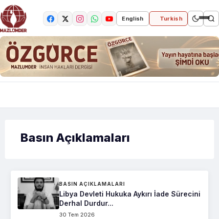
English
Turkish
Basın Açıklamaları
BASIN AÇIKLAMALARI
Libya Devleti Hukuka Aykırı İade Sürecini
Derhal Durdur...
30 Tem 2026