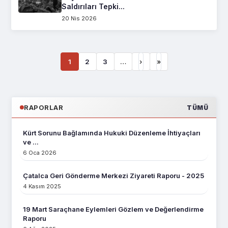
Saldırıları Tepki...
20 Nis 2026
1
2
3
…
›
»
RAPORLAR
TÜMÜ
Kürt Sorunu Bağlamında Hukuki Düzenleme İhtiyaçları
ve ...
6 Oca 2026
Çatalca Geri Gönderme Merkezi Ziyareti Raporu - 2025
4 Kasım 2025
19 Mart Saraçhane Eylemleri Gözlem ve Değerlendirme
Raporu