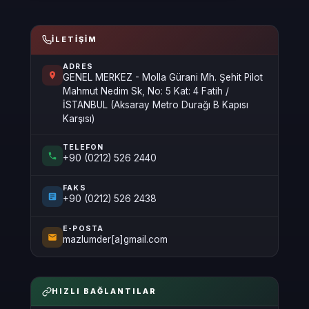
İLETIŞIM
ADRES
GENEL MERKEZ - Molla Gürani Mh. Şehit Pilot
Mahmut Nedim Sk, No: 5 Kat: 4 Fatih /
İSTANBUL (Aksaray Metro Durağı B Kapısı
Karşısı)
TELEFON
+90 (0212) 526 2440
FAKS
+90 (0212) 526 2438
E-POSTA
mazlumder[a]gmail.com
HIZLI BAĞLANTILAR