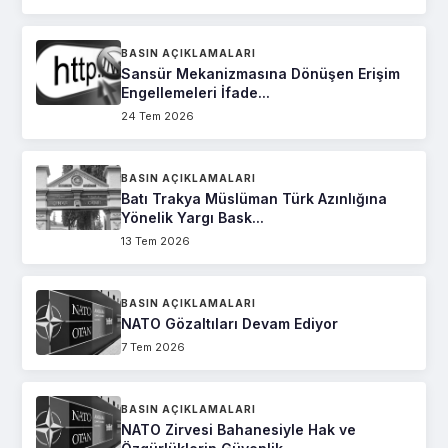
BASIN AÇIKLAMALARI
Sansür Mekanizmasına Dönüşen Erişim
Engellemeleri İfade...
24 Tem 2026
BASIN AÇIKLAMALARI
Batı Trakya Müslüman Türk Azınlığına
Yönelik Yargı Bask...
13 Tem 2026
BASIN AÇIKLAMALARI
NATO Gözaltıları Devam Ediyor
7 Tem 2026
BASIN AÇIKLAMALARI
NATO Zirvesi Bahanesiyle Hak ve