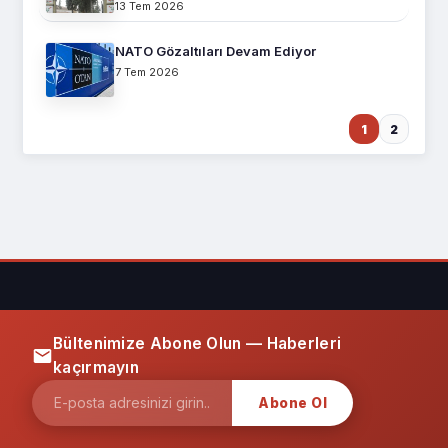
13 Tem 2026
NATO Gözaltıları Devam Ediyor
7 Tem 2026
1
2
Bültenimize Abone Olun — Haberleri
kaçırmayın
Abone Ol