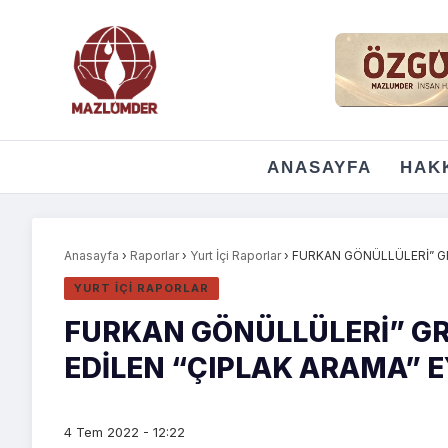
ANASAYFA
HAK
Anasayfa
›
Raporlar
›
Yurt İçi Raporlar
›
FURKAN GÖNÜLLÜLERİ” GRU
YURT İÇI RAPORLAR
FURKAN GÖNÜLLÜLERİ” GR
EDİLEN “ÇIPLAK ARAMA” E
4 Tem 2022 - 12:22