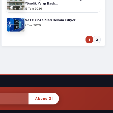
Yönelik Yargı Bask...
13 Tem 2026
NATO Gözaltıları Devam Ediyor
7 Tem 2026
1
2
Abone Ol