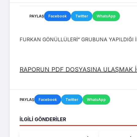
PAYLAŞ
Facebook
Twitter
WhatsApp
FURKAN GÖNÜLLÜLERİ” GRUBUNA YAPILDIĞI İD
RAPORUN PDF DOSYASINA ULAŞMAK İÇ
PAYLAŞ
Facebook
Twitter
WhatsApp
İLGILI GÖNDERILER