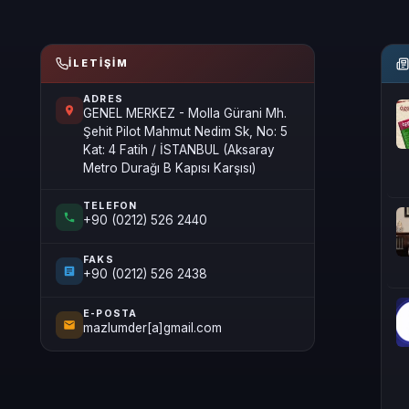
İLETIŞIM
ADRES
GENEL MERKEZ - Molla Gürani Mh.
Şehit Pilot Mahmut Nedim Sk, No: 5
Kat: 4 Fatih / İSTANBUL (Aksaray
Metro Durağı B Kapısı Karşısı)
TELEFON
+90 (0212) 526 2440
FAKS
+90 (0212) 526 2438
E-POSTA
mazlumder[a]gmail.com