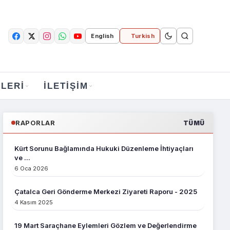
English
Turkish
LERI
İLETIŞIM
RAPORLAR
TÜMÜ
Kürt Sorunu Bağlamında Hukuki Düzenleme İhtiyaçları
ve ...
6 Oca 2026
Çatalca Geri Gönderme Merkezi Ziyareti Raporu - 2025
4 Kasım 2025
19 Mart Saraçhane Eylemleri Gözlem ve Değerlendirme