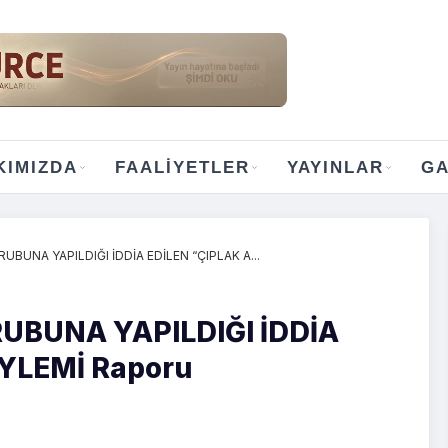
KIMIZDA
FAALIYETLER
YAYINLAR
GA
BUNA YAPILDIĞI İDDİA EDİLEN “ÇIPLAK A...
UBUNA YAPILDIĞI İDDİA
YLEMİ Raporu