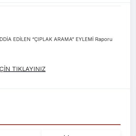
DİA EDİLEN “ÇIPLAK ARAMA” EYLEMİ Raporu
İN TIKLAYINIZ